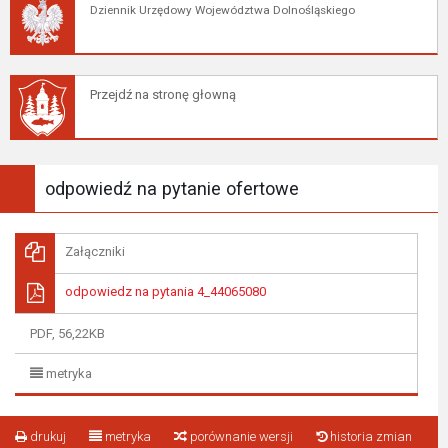
Dziennik Urzędowy Województwa Dolnośląskiego
Przejdź na stronę głowną
odpowiedź na pytanie ofertowe
Załączniki
odpowiedz na pytania 4_44065080
PDF, 56,22KB
metryka
drukuj
metryka
porównanie wersji
historia zmian