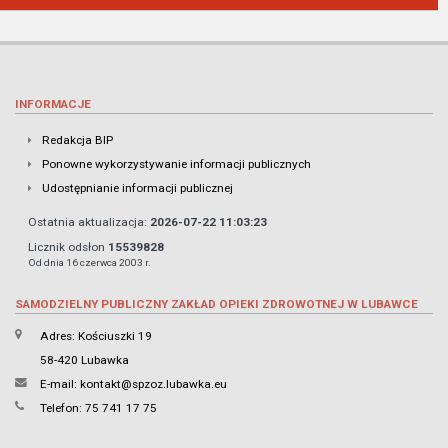
INFORMACJE
Redakcja BIP
Ponowne wykorzystywanie informacji publicznych
Udostępnianie informacji publicznej
Ostatnia aktualizacja:
2026-07-22 11:03:23
Licznik odsłon
15539828
Od dnia 16 czerwca 2003 r.
SAMODZIELNY PUBLICZNY ZAKŁAD OPIEKI ZDROWOTNEJ W LUBAWCE
Adres: Kościuszki 19
58-420 Lubawka
E-mail:
kontakt@spzoz.lubawka.eu
Telefon: 75 741 17 75