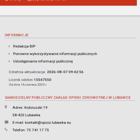
INFORMACJE
Redakcja BIP
Ponowne wykorzystywanie informacji publicznych
Udostępnianie informacji publicznej
Ostatnia aktualizacja:
2026-08-07 09:42:56
Licznik odsłon
15547550
Od dnia 16 czerwca 2003 r.
SAMODZIELNY PUBLICZNY ZAKŁAD OPIEKI ZDROWOTNEJ W LUBAWCE
Adres: Kościuszki 19
58-420 Lubawka
E-mail:
kontakt@spzoz.lubawka.eu
Telefon: 75 741 17 75