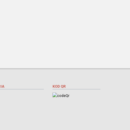
IA
KOD QR