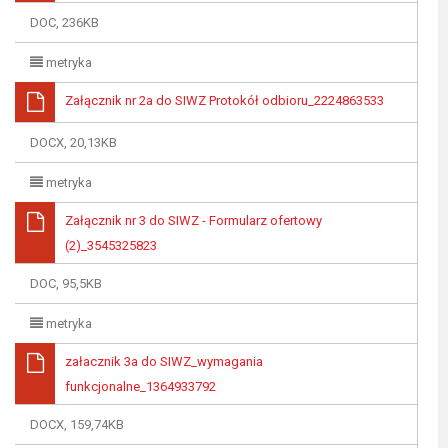
DOC, 236KB
metryka
Załącznik nr 2a do SIWZ Protokół odbioru_2224863533
DOCX, 20,13KB
metryka
Załącznik nr 3 do SIWZ - Formularz ofertowy
(2)_3545325823
DOC, 95,5KB
metryka
załacznik 3a do SIWZ_wymagania
funkcjonalne_1364933792
DOCX, 159,74KB