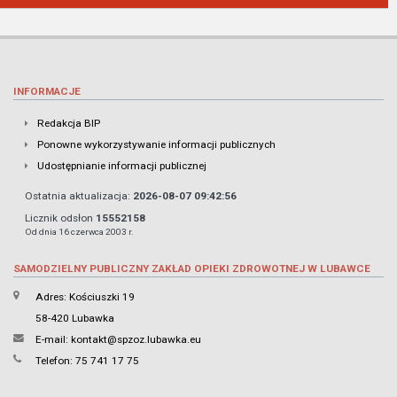
INFORMACJE
Redakcja BIP
Ponowne wykorzystywanie informacji publicznych
Udostępnianie informacji publicznej
Ostatnia aktualizacja:
2026-08-07 09:42:56
Licznik odsłon
15552158
Od dnia 16 czerwca 2003 r.
SAMODZIELNY PUBLICZNY ZAKŁAD OPIEKI ZDROWOTNEJ W LUBAWCE
Adres: Kościuszki 19
58-420 Lubawka
E-mail:
kontakt@spzoz.lubawka.eu
Telefon: 75 741 17 75