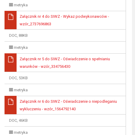
metryka
Załącznik nr 4 do SIWZ - Wykaz podwykonawców -
wzór_2737696863
DOC, 88KB
metryka
Załącznik nr 5 do SIWZ - Oświadczenie o spełnianiu
warunków - wzór_334756430
DOC, 53KB
metryka
Załącznik nr 6 do SIWZ - Oświadczenie o niepodleganiu
wykluczeniu - wzór_1564792140
DOC, 46KB
metryka